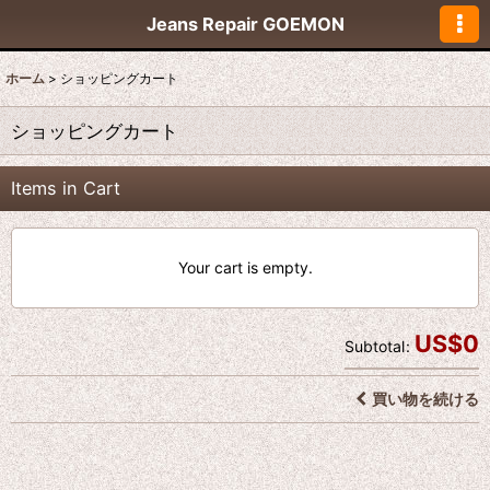
Jeans Repair GOEMON
ホーム
>
ショッピングカート
ショッピングカート
Items in Cart
Your cart is empty.
US$
0
Subtotal
:
買い物を続ける