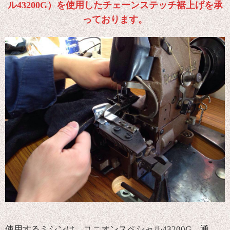
ル43200G）を使用したチェーンステッチ裾上げを承
っております。
使用するミシンは、ユニオンスペシャル43200G、通