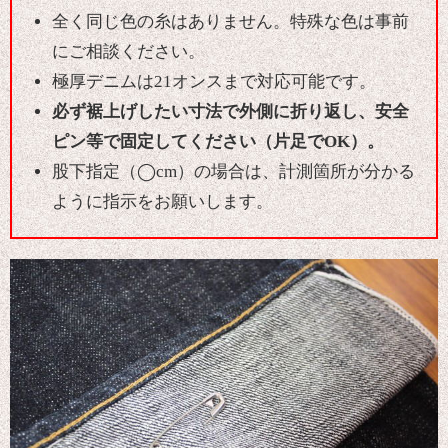
全く同じ色の糸はありません。特殊な色は事前
にご相談ください。
極厚デニムは21オンスまで対応可能です。
必ず裾上げしたい寸法で外側に折り返し、安全
ピン等で固定してください（片足でOK）。
股下指定（◯cm）の場合は、計測箇所が分かる
ように指示をお願いします。