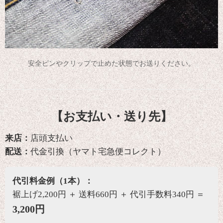
安全ピンやクリップで止めた状態でお送りください。
【お支払い・送り先】
来店：
店頭支払い
配送：
代金引換（ヤマト宅急便コレクト）
代引料金例（1本）：
裾上げ2,200円 ＋ 送料660円 ＋ 代引手数料340円 ＝
3,200円