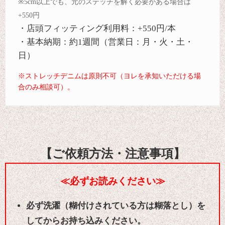
※5cm以上でも、元のステッチを解く必要がある場合は
+550円
・店頭フィッティング利用料：+550円/本
・基本納期：約1週間（営業日：月・火・土・
日）
※ストレッチデニムは原則不可（ヨレを承知いただける場
合のみ相談可）。
【ご依頼方法・注意事項】
≪必ずお読みください≫
必ず洗濯（糊付けされている方は糊落とし）を
してからお持ち込みください。