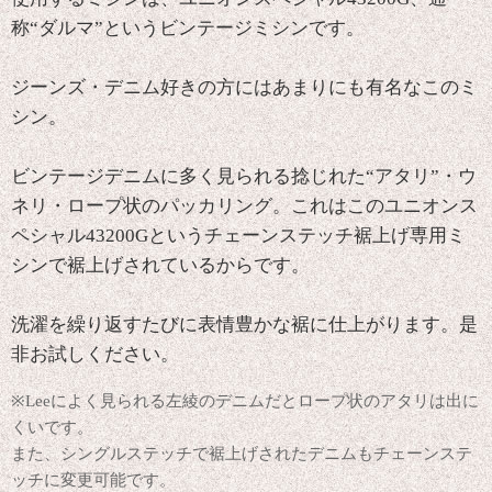
称“ダルマ”というビンテージミシンです。
ジーンズ・デニム好きの方にはあまりにも有名なこのミ
シン。
ビンテージデニムに多く見られる捻じれた“アタリ”・ウ
ネリ・ロープ状のパッカリング。これはこのユニオンス
ペシャル43200Gというチェーンステッチ裾上げ専用ミ
シンで裾上げされているからです。
洗濯を繰り返すたびに表情豊かな裾に仕上がります。是
非お試しください。
※Leeによく見られる左綾のデニムだとロープ状のアタリは出に
くいです。
また、シングルステッチで裾上げされたデニムもチェーンステ
ッチに変更可能です。