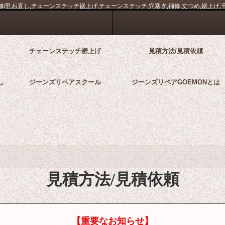
理,お直し,チェーンステッチ裾上げ,チェーンステッチ,穴塞ぎ,補修,丈つめ,裾上げ,千葉
チェーンステッチ裾上げ
見積方法/見積依頼
し
ジーンズリペアスクール
ジーンズリペアGOEMONとは
見積方法/見積依頼
【重要なお知らせ】