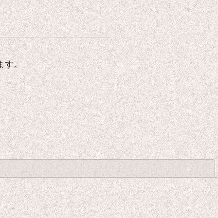
ます。
Close