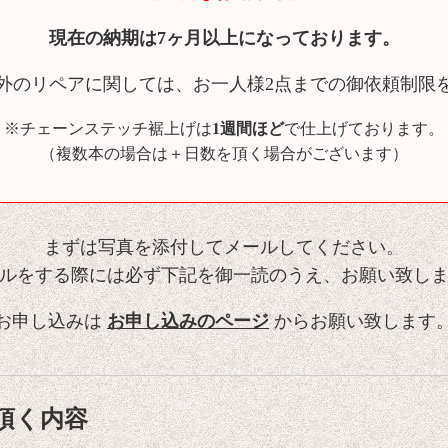
現在の納期は7ヶ月以上になっております。
外のリペアに関しては、お一人様2点までの御依頼制限
※チェーンステッチ裾上げは
1週間ほど
で仕上げております。
（複数本の場合は＋日数を頂く場合がございます）
まずは写真を添付してメールしてください。
ルをする際には必ず下記を御一読のうえ、お願い致し
お申し込みは
お申し込みのページ
からお願い致します
頂く内容