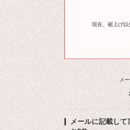
現在、裾上げ以
メー
メールに記載して