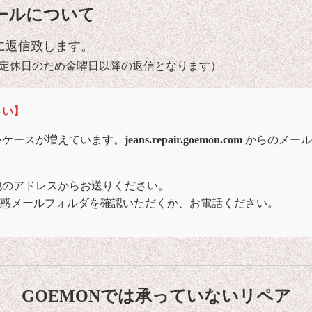
ールについて
に返信致します。
定休日のため金曜日以降の返信となります）
さい】
いケースが増えています。
jeans.repair.goemon.com
からのメール
他のアドレスからお送りください。
迷惑メールフォルダを確認いただくか、お電話ください。
GOEMONでは承っていないリペア