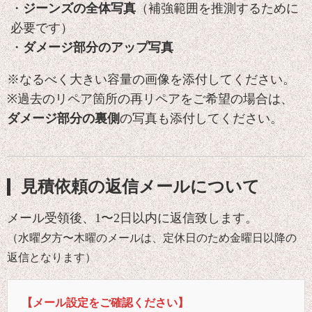
・
ジーンズの全体写真
（補強範囲を推測するために
必要です）
・
ダメージ部分のアップ写真
※なるべく大きい容量の画像を添付してください。
※過去のリペア箇所の再リペアをご希望の場合は、
ダメージ部分の裏側
の写真も添付してください。
見積依頼の返信メールについて
メール受領後、1〜2日以内に返信致します。
（水曜夕方〜木曜のメールは、定休日のため金曜日以降の
返信となります）
【メール設定をご確認ください】