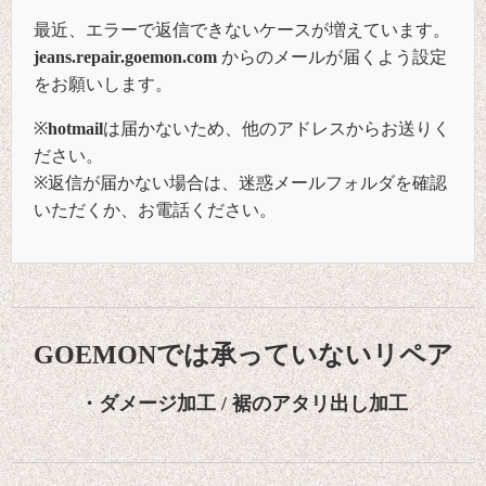
最近、エラーで返信できないケースが増えています。
jeans.repair.goemon.com
からのメールが届くよう設定
をお願いします。
※
hotmail
は届かないため、他のアドレスからお送りく
ださい。
※返信が届かない場合は、迷惑メールフォルダを確認
いただくか、お電話ください。
GOEMONでは承っていないリペア
・ダメージ加工 / 裾のアタリ出し加工