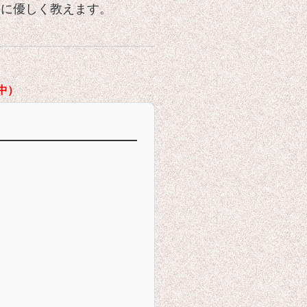
寧に優しく教えます。
中）