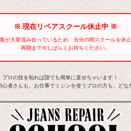
※ 現在リペアスクール休止中 ※
業が大変混み合っているため、当分の間スクールを休
再開まで今しばらくお待ちください。
。プロの技を知れば誰でも簡単に直せちゃいます！
初心者さんも、お仕事でミシンを使うプロの方も、どな