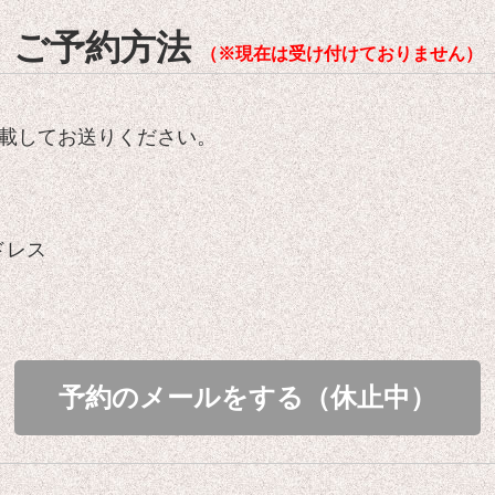
ご予約方法
（※現在は受け付けておりません）
載してお送りください。
ドレス
予約のメールをする（休止中）