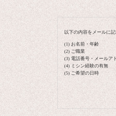
以下の内容をメールに記
(1) お名前・年齢
(2) ご職業
(3) 電話番号・メールア
(4) ミシン経験の有無
(5) ご希望の日時