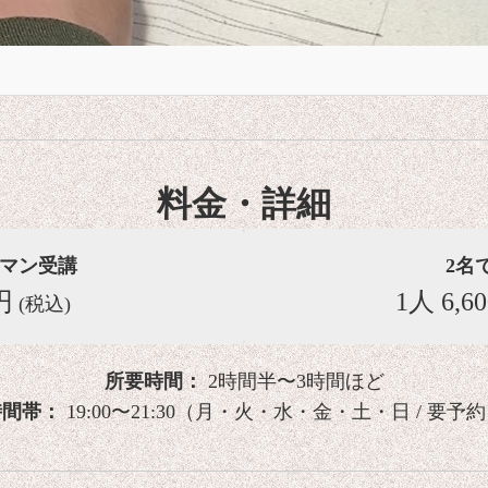
料金・詳細
マン受講
2名
円
1人 6,6
(税込)
所要時間：
2時間半〜3時間ほど
時間帯：
19:00〜21:30（月・火・水・金・土・日 / 要予