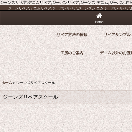
ジーンズリペア,デニムリペア,ジーパンリペア,ジーンズ,デニム,ジーパン,自分
ジーンリペア,デニムリペア,ジーパンリペア,ジーンズ,デニム,ジーパン,リペア,修
Home
リペア方法の種類
リペアサンプル
工房のご案内
デニム以外のお直
ホーム
>
ジーンズリペアスクール
ジーンズリペアスクール