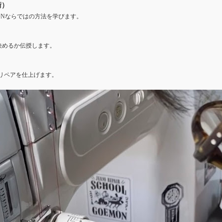
術）
ONならではの方法を学びます。
決めるか伝授します。
にリペアを仕上げます。