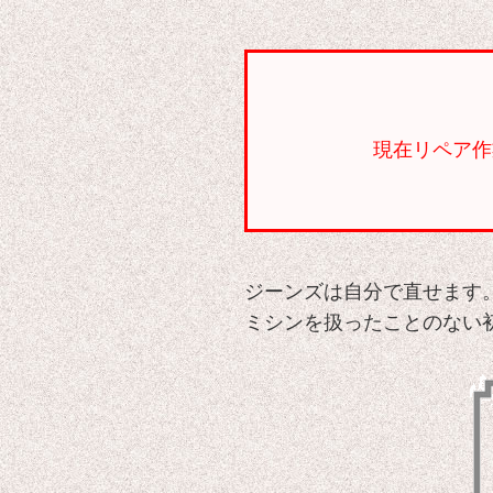
現在リペア作
ジーンズは自分で直せます
ミシンを扱ったことのない