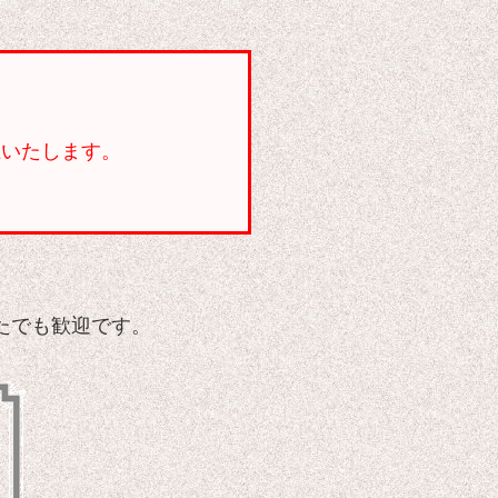
止いたします。
たでも歓迎です。