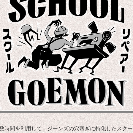
後の数時間を利用して、ジーンズの穴塞ぎに特化したスク